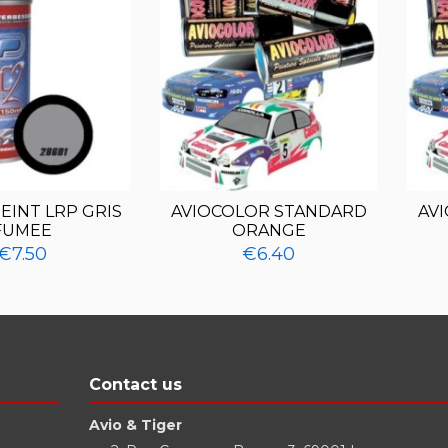
EINT LRP GRIS
AVIOCOLOR STANDARD
AV
FUMEE
ORANGE
€7.50
€6.40
Contact us
Avio & Tiger