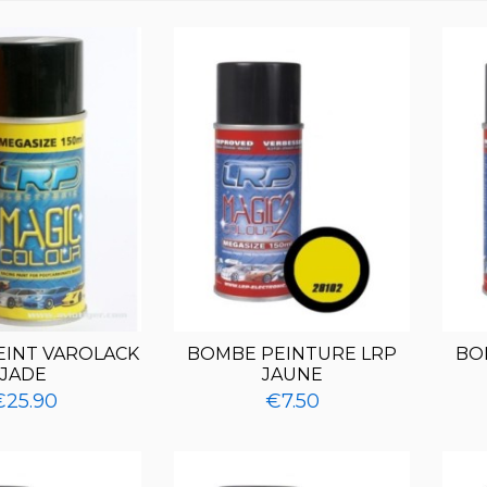
EINT VAROLACK
BOMBE PEINTURE LRP
BO
JADE
JAUNE
€25.90
€7.50