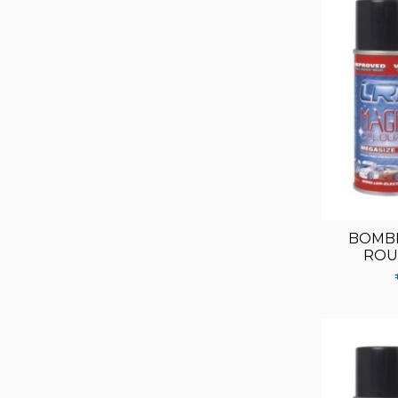
BOMBE
ROU