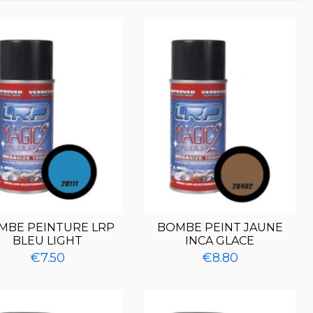
MBE PEINTURE LRP
BOMBE PEINT JAUNE
BLEU LIGHT
INCA GLACE
€7.50
€8.80