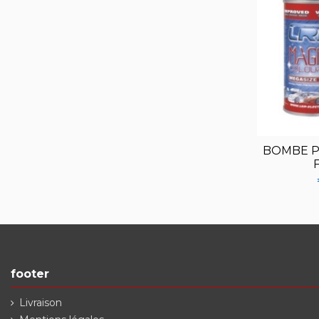
BOMBE P
footer
Livraison