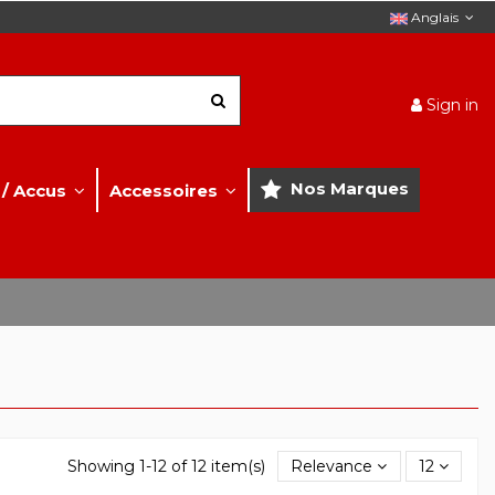
Anglais
Sign in
Nos Marques
 / Accus
Accessoires
Showing 1-12 of 12 item(s)
Relevance
12