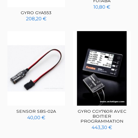
FUTABA
10,80 €
GYRO GYA553
208,20 €
SENSOR SBS-02A
GYRO CGY760R AVEC
BOITIER
40,00 €
PROGRAMMATION
443,30 €