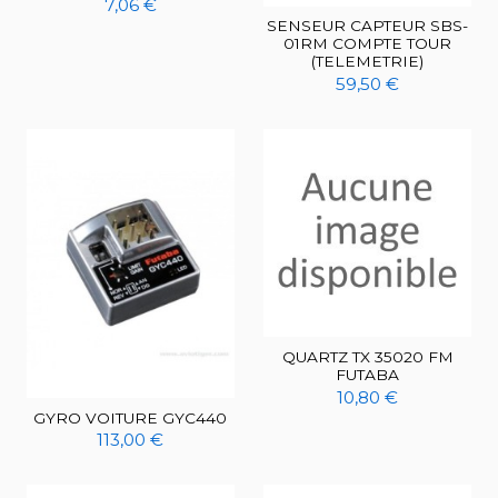
7,06 €
SENSEUR CAPTEUR SBS-
01RM COMPTE TOUR
(TELEMETRIE)
59,50 €
QUARTZ TX 35020 FM
FUTABA
10,80 €
GYRO VOITURE GYC440
113,00 €