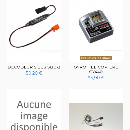
Rupture de stock
DECODEUR S.BUS SBD-3
GYRO HELICOPTERE
GY440
50,20 €
95,90 €