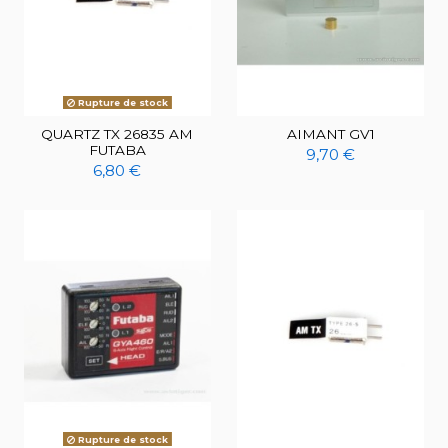
Rupture de stock
QUARTZ TX 26835 AM
AIMANT GV1
FUTABA
9,70 €
6,80 €
Rupture de stock