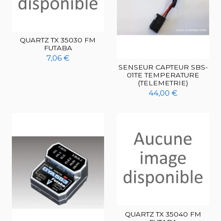
QUARTZ TX 35030 FM
FUTABA
7,06 €
SENSEUR CAPTEUR SBS-
01TE TEMPERATURE
(TELEMETRIE)
44,00 €
QUARTZ TX 35040 FM