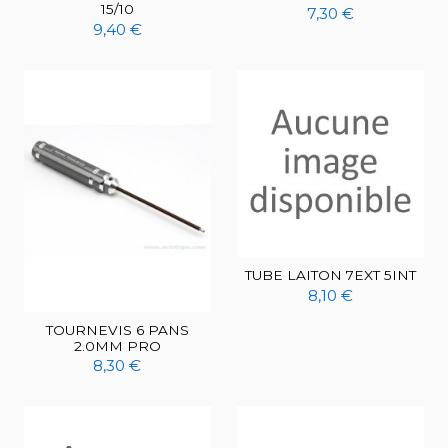
15/10
7,30 €
9,40 €
TUBE LAITON 7EXT 5INT
8,10 €
TOURNEVIS 6 PANS
2.0MM PRO
8,30 €