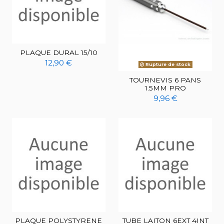
PLAQUE DURAL 15/10
12,90 €
Rupture de stock
TOURNEVIS 6 PANS
1.5MM PRO
9,96 €
PLAQUE POLYSTYRENE
TUBE LAITON 6EXT 4INT