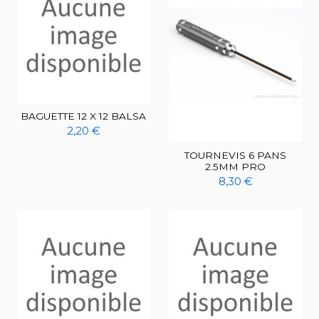
BAGUETTE 12 X 12 BALSA
2,20 €
TOURNEVIS 6 PANS
2.5MM PRO
8,30 €