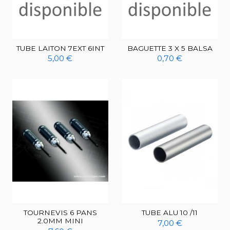
TUBE LAITON 7EXT 6INT
BAGUETTE 3 X 5 BALSA
5,00 €
0,70 €
TOURNEVIS 6 PANS
TUBE ALU 10 /11
2.0MM MINI
7,00 €