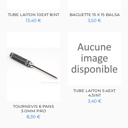
TUBE LAITON 10EXT 8INT
BAGUETTE 15 X 15 BALSA
13,40 €
3,50 €
TUBE LAITON 5.4EXT
4.5INT
3,40 €
TOURNEVIS 6 PANS
3.0MM PRO
8,30 €