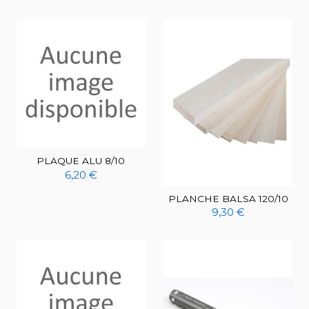
PLAQUE ALU 8/10
6,20 €
PLANCHE BALSA 120/10
9,30 €