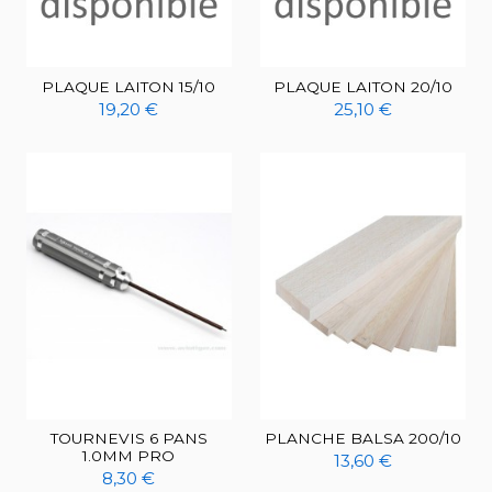
PLAQUE LAITON 15/10
PLAQUE LAITON 20/10
19,20 €
25,10 €
TOURNEVIS 6 PANS
PLANCHE BALSA 200/10
1.0MM PRO
13,60 €
8,30 €