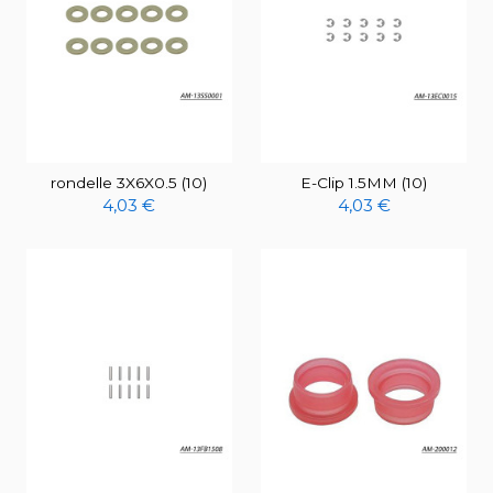
rondelle 3X6X0.5 (10)
E-Clip 1.5MM (10)
4,03 €
4,03 €