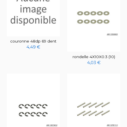
couronne 48dp 69 dent
4,49 €
rondelle 4X10X0.3 (10)
4,03 €