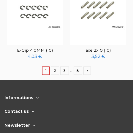
E-Clip 4.0MM (10)
axe 2x10 (10)
4,03 €
3,52 €
1
2
3
…
8
Informations
Contact us
Newsletter