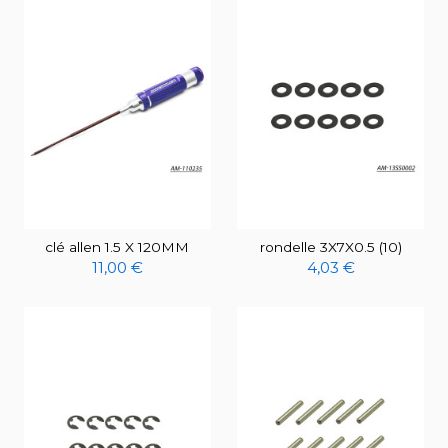
clé allen 1.5 X 120MM
rondelle 3X7X0.5 (10)
11,00 €
4,03 €