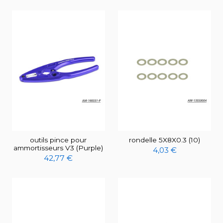
outils pince pour
rondelle 5X8X0.3 (10)
ammortisseurs V3 (Purple)
4,03 €
42,77 €