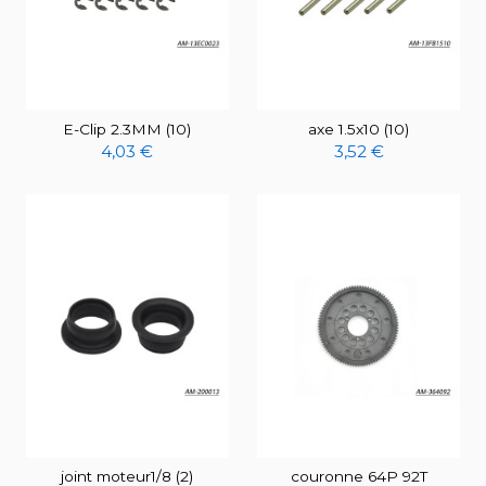
E-Clip 2.3MM (10)
axe 1.5x10 (10)
4,03 €
3,52 €
joint moteur1/8 (2)
couronne 64P 92T