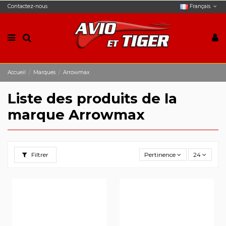
Contactez-nous
Français
Accueil
Marques
Arrowmax
Liste des produits de la
marque Arrowmax
Filtrer
Pertinence
24