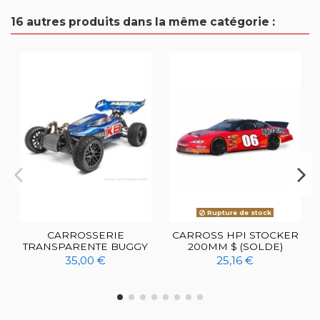
16 autres produits dans la même catégorie :
Rupture de stock
CARROSSERIE
CARROSS HPI STOCKER
TRANSPARENTE BUGGY
200MM $ (SOLDE)
35,00 €
25,16 €