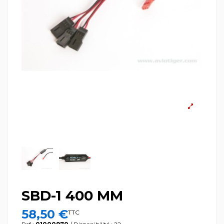
SBD-1 400 MM
58,50 €
TTC