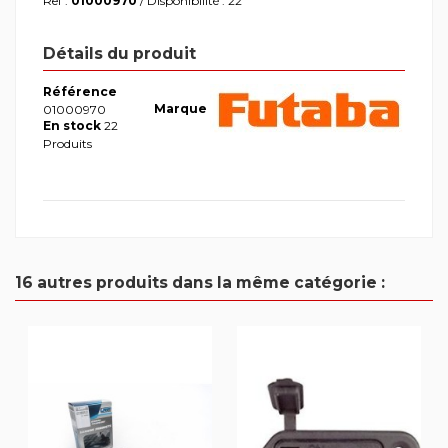
Ref :
01000970
/ Disponibilité : 22
Détails du produit
Référence
Marque
01000970
En stock
22
Produits
16 autres produits dans la même catégorie :