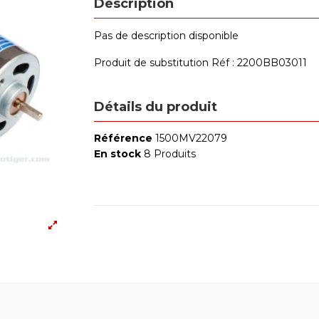
Description
Pas de description disponible
Produit de substitution
Réf : 2200BB03011
Détails du produit
Référence
1500MV22079
En stock
8 Produits