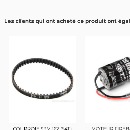
Les clients qui ont acheté ce produit ont ég
COURROIE S3M 162 (54T)
MOTEUR FIREBA