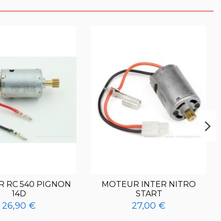
 RC 540 PIGNON
MOTEUR INTER NITRO
14D
START
26,90 €
27,00 €