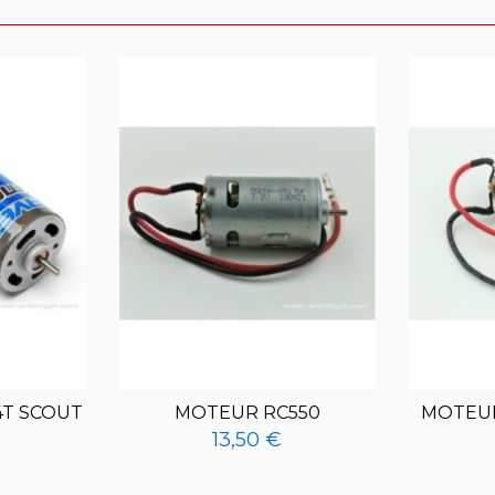
4T SCOUT
MOTEUR RC550
MOTEUR
13,50 €