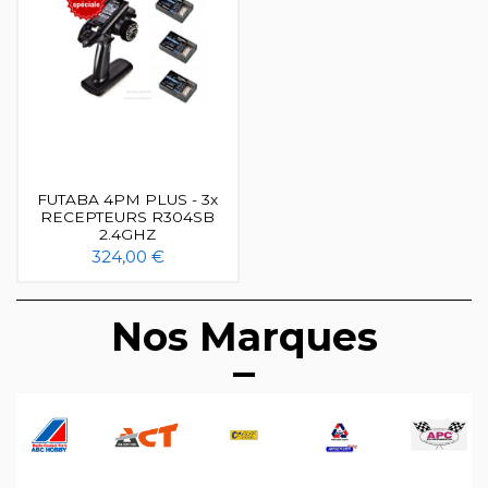
FUTABA 4PM PLUS - 3x
RECEPTEURS R304SB
2.4GHZ
324,00 €
Nos Marques