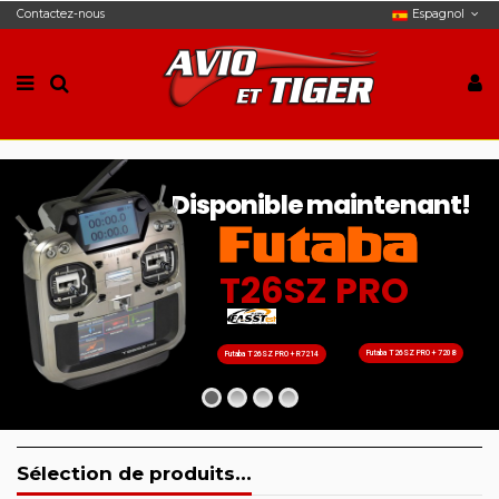
Contactez-nous
Espagnol
Disponible maintenant!
T26SZ PRO
Futaba T26SZ PRO + 7208
Futaba T26SZ PRO + R7214
Sélection de produits...