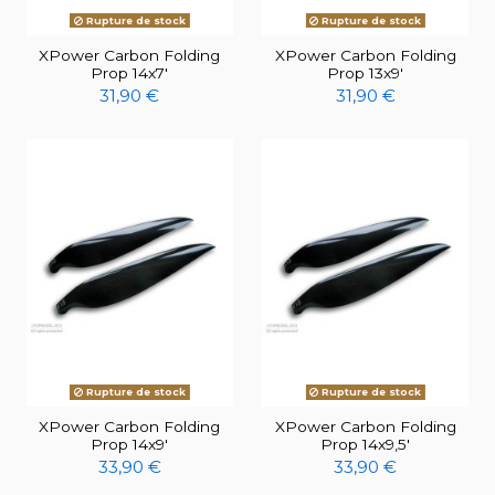
Rupture de stock
Rupture de stock
XPower Carbon Folding
XPower Carbon Folding
Prop 14x7'
Prop 13x9'
31,90 €
31,90 €
Rupture de stock
Rupture de stock
XPower Carbon Folding
XPower Carbon Folding
Prop 14x9'
Prop 14x9,5'
33,90 €
33,90 €