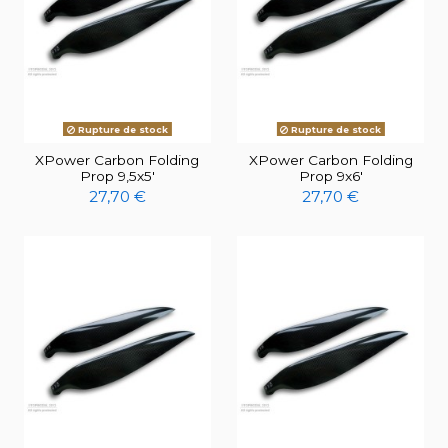
Rupture de stock
Rupture de stock
XPower Carbon Folding
XPower Carbon Folding
Prop 9,5x5'
Prop 9x6'
27,70 €
27,70 €