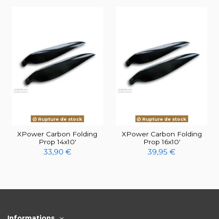
Rupture de stock
Rupture de stock
XPower Carbon Folding
XPower Carbon Folding
Prop 14x10'
Prop 16x10'
33,90 €
39,95 €
Informations