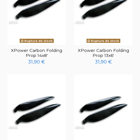
Rupture de stock
Rupture de stock
XPower Carbon Folding
XPower Carbon Folding
Prop 14x8'
Prop 13x6'
31,90 €
31,90 €