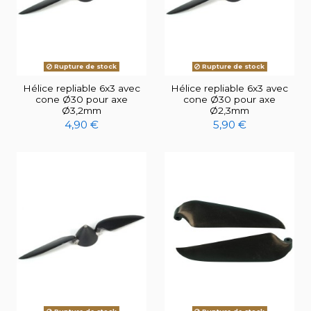
Rupture de stock
Rupture de stock
Hélice repliable 6x3 avec
Hélice repliable 6x3 avec
cone Ø30 pour axe
cone Ø30 pour axe
Ø3,2mm
Ø2,3mm
4,90 €
5,90 €