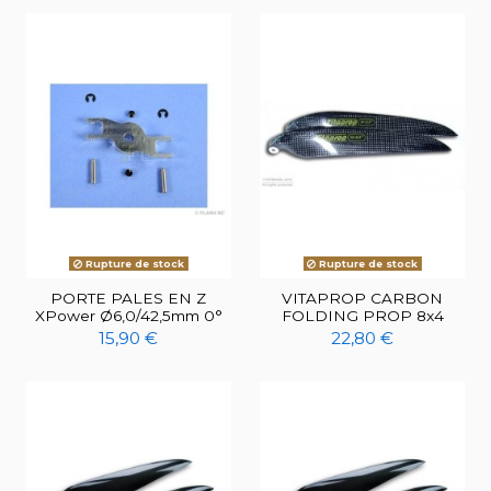
Rupture de stock
Rupture de stock
PORTE PALES EN Z
VITAPROP CARBON
XPower Ø6,0/42,5mm 0°
FOLDING PROP 8x4
15,90 €
22,80 €