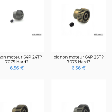
non moteur 64P 24T?
pignon moteur 64P 25T?
7075 Hard?
7075 Hard?
6,56 €
6,56 €