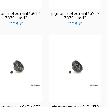
non moteur 64P 36T?
pignon moteur 64P 37T?
7075 Hard?
7075 Hard?
7,08 €
7,08 €
non moteur 64P 40T?
pignon moteur 64P 41T?