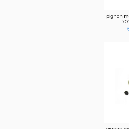
pignon m
70
pignon m