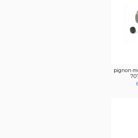
pignon m
70