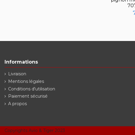
70
Informations
Livraison
Mentions légales
Conditions d'utilisation
Paiement sécurisé
A propos
Copyrights Avio & Tiger 2023