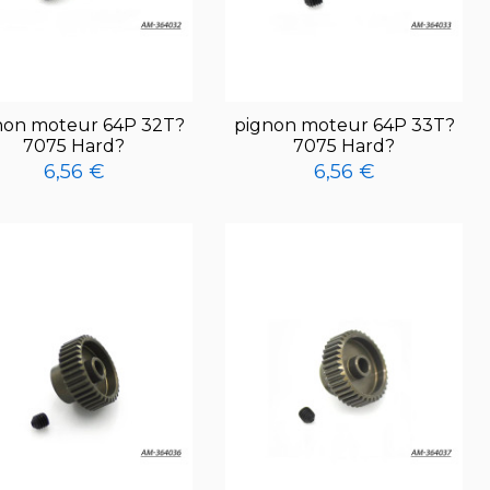
non moteur 64P 32T?
pignon moteur 64P 33T?
7075 Hard?
7075 Hard?
6,56 €
6,56 €