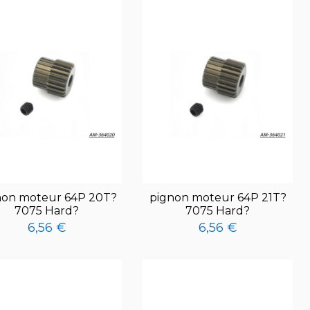
non moteur 64P 20T?
pignon moteur 64P 21T?
7075 Hard?
7075 Hard?
6,56 €
6,56 €