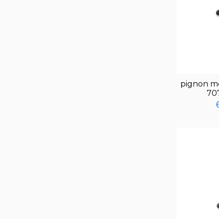
pignon m
70