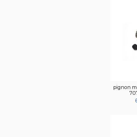
pignon m
70