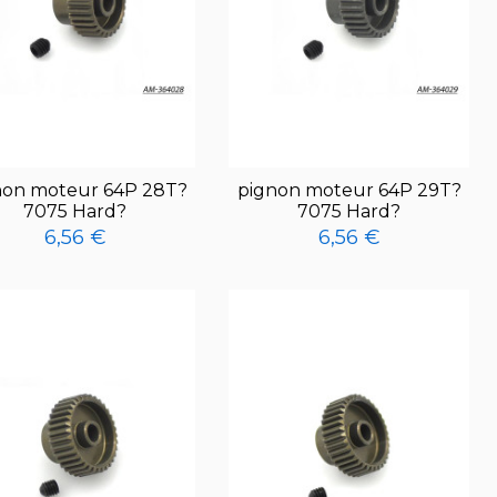
non moteur 64P 28T?
pignon moteur 64P 29T?
7075 Hard?
7075 Hard?
6,56 €
6,56 €