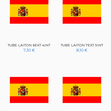
TUBE LAITON 6EXT 4INT
TUBE LAITON 7EXT 5INT
7,30 €
8,10 €