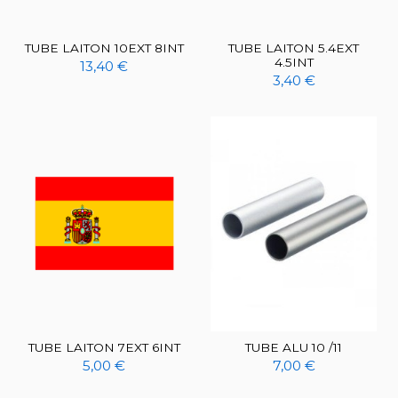
TUBE LAITON 10EXT 8INT
TUBE LAITON 5.4EXT
4.5INT
13,40 €
3,40 €
TUBE LAITON 7EXT 6INT
TUBE ALU 10 /11
5,00 €
7,00 €