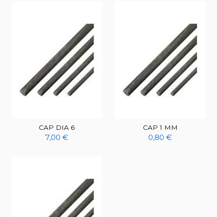
CAP DIA 6
CAP 1 MM
7,00 €
0,80 €