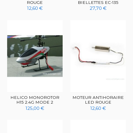
ROUGE
BIELLETTES EC-135
12,60 €
27,70 €
HELICO MONOROTOR
MOTEUR ANTIHORAIRE
H15 2.4G MODE 2
LED ROUGE
125,00 €
12,60 €