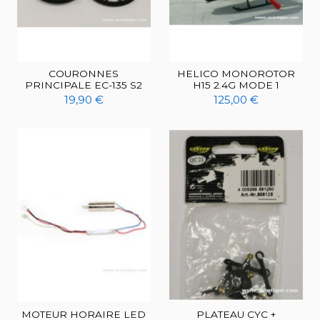
COURONNES
HELICO MONOROTOR
PRINCIPALE EC-135 S2
H15 2.4G MODE 1
19,90 €
125,00 €
MOTEUR HORAIRE LED
PLATEAU CYC +