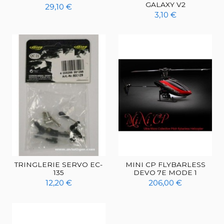
GALAXY V2
29,10 €
3,10 €
TRINGLERIE SERVO EC-
MINI CP FLYBARLESS
135
DEVO 7E MODE 1
12,20 €
206,00 €