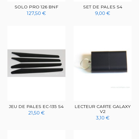
SOLO PRO 126 BNF
SET DE PALES S4
127,50 €
9,00 €
JEU DE PALES EC-135 S4
LECTEUR CARTE GALAXY
V2
21,50 €
3,10 €