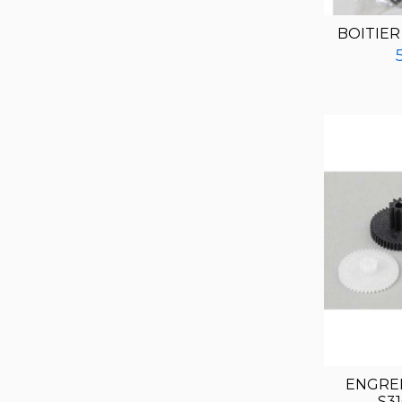
BOITIER
ENGRE
S31