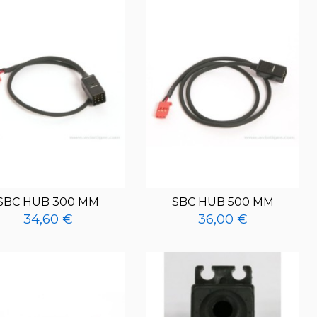
SBC HUB 300 MM
SBC HUB 500 MM
34,60 €
36,00 €