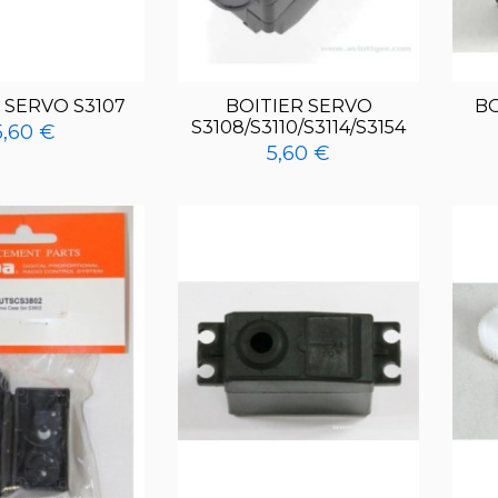
 SERVO S3107
BOITIER SERVO
BO
S3108/S3110/S3114/S3154
5,60 €
5,60 €