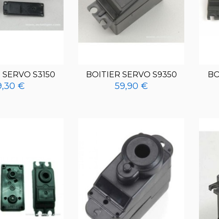
 SERVO S3150
BOITIER SERVO S9350
BO
9,30 €
59,90 €