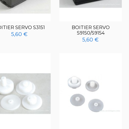
ITIER SERVO S3151
BOITIER SERVO
S9150/S9154
5,60 €
5,60 €