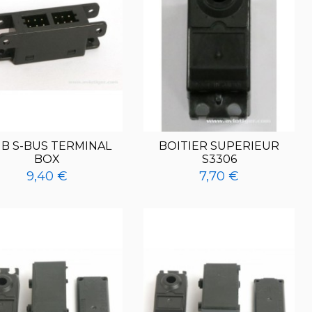
B S-BUS TERMINAL
BOITIER SUPERIEUR
BOX
S3306
9,40 €
7,70 €