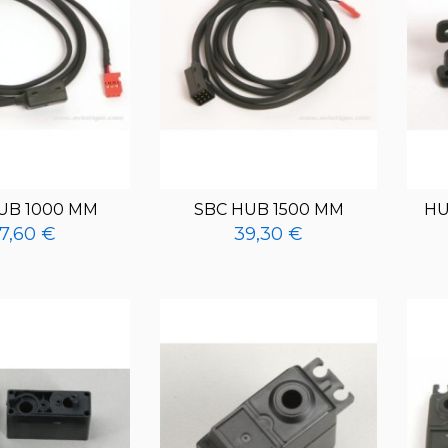
UB 1000 MM
SBC HUB 1500 MM
HU
7,60 €
39,30 €