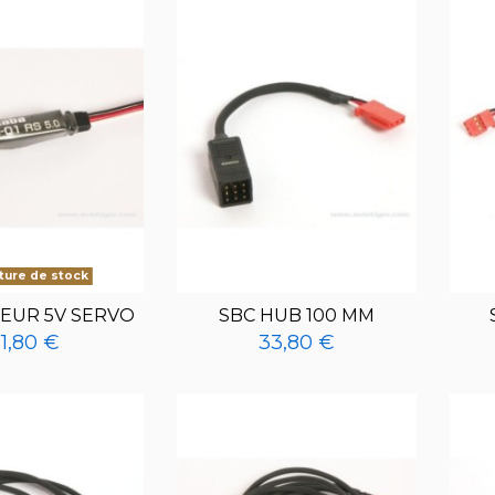
ure de stock
EUR 5V SERVO
SBC HUB 100 MM
1,80 €
33,80 €