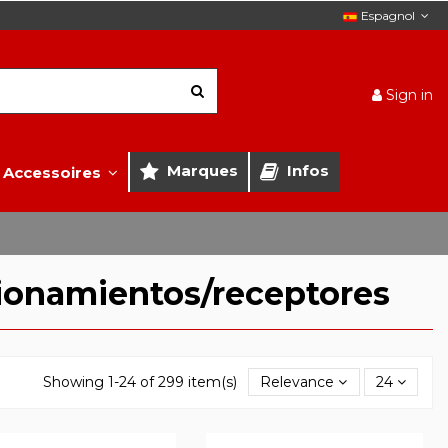
Espagnol
Sign in
Marques
Infos
Accessoires
cionamientos/receptores
Showing 1-24 of 299 item(s)
Relevance
24