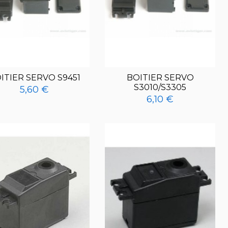
ITIER SERVO S9451
BOITIER SERVO
S3010/S3305
5,60 €
6,10 €