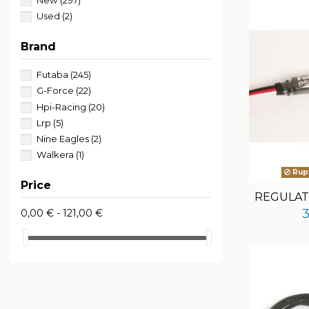
Used
(2)
Brand
Futaba
(245)
G-Force
(22)
Hpi-Racing
(20)
Lrp
(5)
Nine Eagles
(2)
Walkera
(1)
Rupt
Price
REGULAT
3
0,00 € - 121,00 €