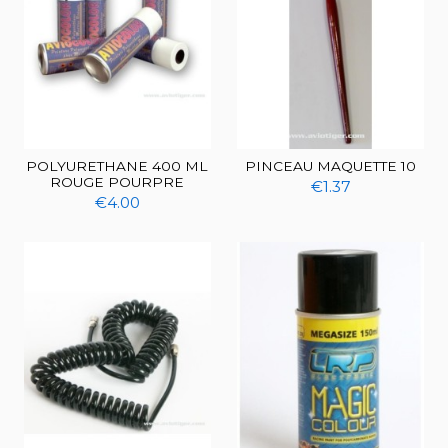
POLYURETHANE 400 ML
PINCEAU MAQUETTE 10
ROUGE POURPRE
€1.37
€4.00