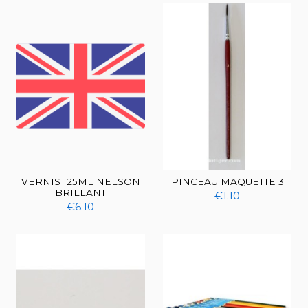
VERNIS 125ML NELSON
PINCEAU MAQUETTE 3
BRILLANT
€1.10
€6.10