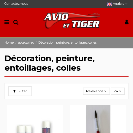
Contactez-nous
Anglais
Home
accessoires
Décoration, peinture, entoillages, colles
Décoration, peinture,
entoillages, colles
Filter
Relevance
24