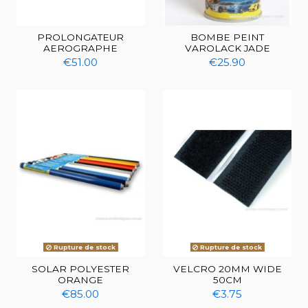
PROLONGATEUR
BOMBE PEINT
AEROGRAPHE
VAROLACK JADE
€51.00
€25.90
Rupture de stock
Rupture de stock
SOLAR POLYESTER
VELCRO 20MM WIDE
ORANGE
50CM
€85.00
€3.75