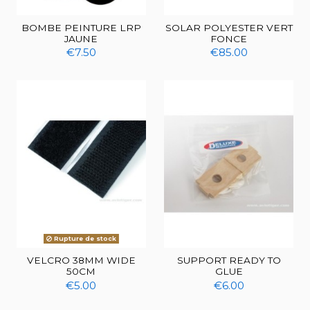
BOMBE PEINTURE LRP
SOLAR POLYESTER VERT
JAUNE
FONCE
€7.50
€85.00
Rupture de stock
VELCRO 38MM WIDE
SUPPORT READY TO
50CM
GLUE
€5.00
€6.00