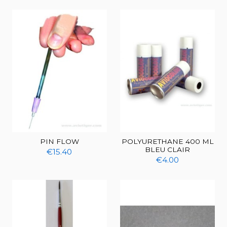
PIN FLOW
POLYURETHANE 400 ML
BLEU CLAIR
€15.40
€4.00