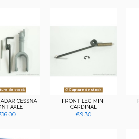
ure de stock
Rupture de stock
ADAR CESSNA
FRONT LEG MINI
ONT AXLE
CARDINAL
€16.00
€9.30