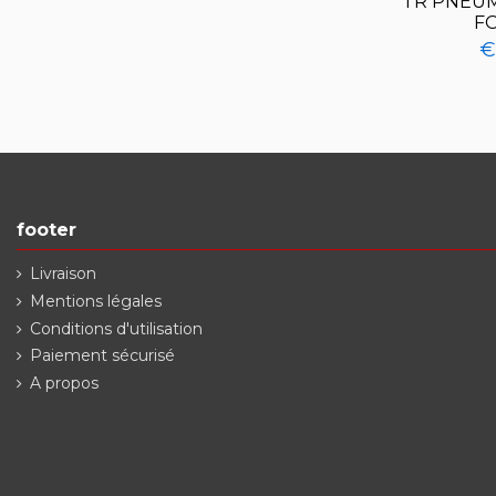
TR PNEUM
F
€
footer
Livraison
Mentions légales
Conditions d'utilisation
Paiement sécurisé
A propos