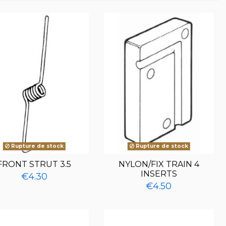
Rupture de stock
Rupture de stock
FRONT STRUT 3.5
NYLON/FIX TRAIN 4
INSERTS
€4.30
€4.50