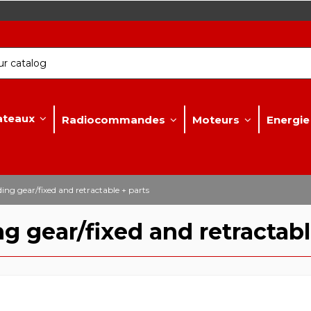
ateaux
Radiocommandes
Moteurs
Energie
ding gear/fixed and retractable + parts
ng gear/fixed and retractabl