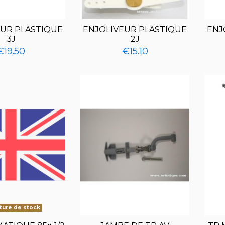
EUR PLASTIQUE
ENJOLIVEUR PLASTIQUE
ENJ
3J
2J
€19.50
€15.10
ure de stock