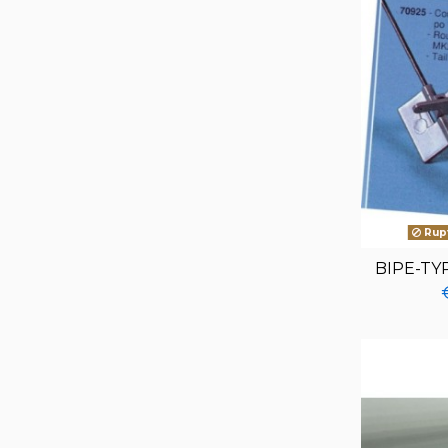
Rupt
BIPE-TY