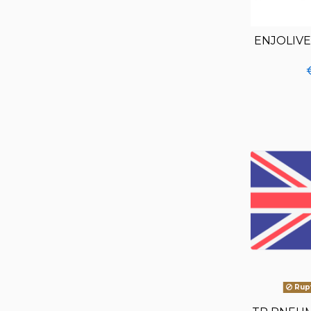
ENJOLIV
Rupt