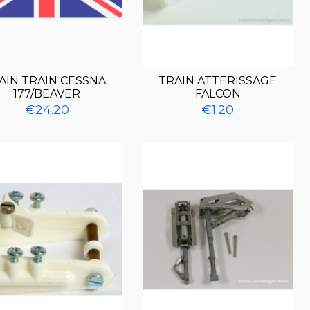
AIN TRAIN CESSNA
TRAIN ATTERISSAGE
177/BEAVER
FALCON
€24.20
€1.20