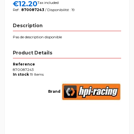
€12.20
Tax included
Ref :
870087243
/ Disponibilité : 19
Description
Pas de description disponible
Product Details
Reference
870087243
In stock
19 Items
Brand