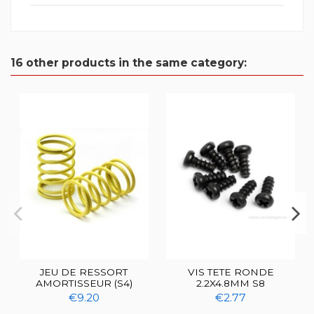
16 other products in the same category:
JEU DE RESSORT
VIS TETE RONDE
AMORTISSEUR (S4)
2.2X4.8MM S8
€9.20
€2.77